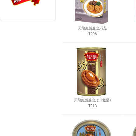
天龍紅燒鮑魚花菇
T206
天龍紅燒鮑魚 (12隻裝)
T213