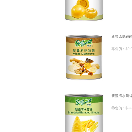
新豐原味雜
零售價：
$
0.
新豐清水筍
零售價：
$
0.