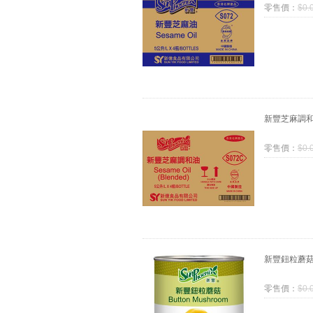
零售價：
$
0.
新豐芝麻調
零售價：
$
0.
新豐鈕粒蘑
零售價：
$
0.