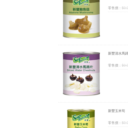
零售價：
$
0.
新豐清水馬
零售價：
$
0.
新豐玉米筍
零售價：
$
0.