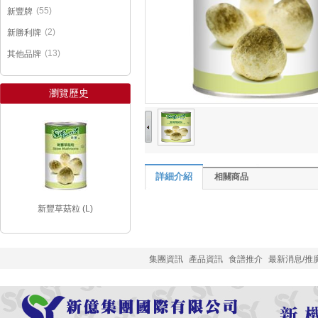
(55)
新豐牌
(2)
新勝利牌
(13)
其他品牌
瀏覽歷史
詳細介紹
相關商品
新豐草菇粒 (L)
集團資訊
產品資訊
食譜推介
最新消息/推