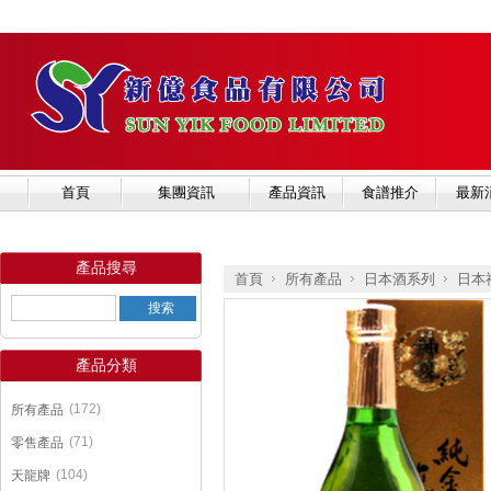
首頁
集團資訊
產品資訊
食譜推介
最新
產品搜尋
首頁
所有產品
日本酒系列
日本
產品分類
»
»
»
(172)
所有產品
(71)
零售產品
(104)
天龍牌