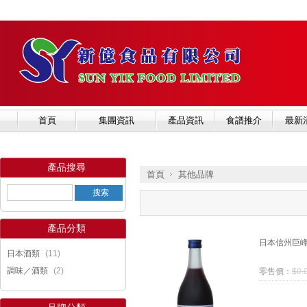
首頁
集團資訊
產品資訊
食譜推介
最新
產品搜尋
首頁
其他品牌
產品分類
»
日本信州巨
(11)
日本酒類
(2)
調味／酒類
零售價：
$
0.