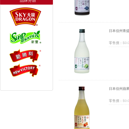
品牌分類
日本信州青
零售價：
$
0.
日本信州蘋
零售價：
$
0.