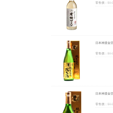
零售價：
$
0.
日本神渡金箔
零售價：
$
0.
日本神渡金箔
零售價：
$
0.