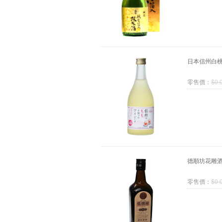
日本信州白
零售價：
$
0.
德順坊花雕
零售價：
$
0.