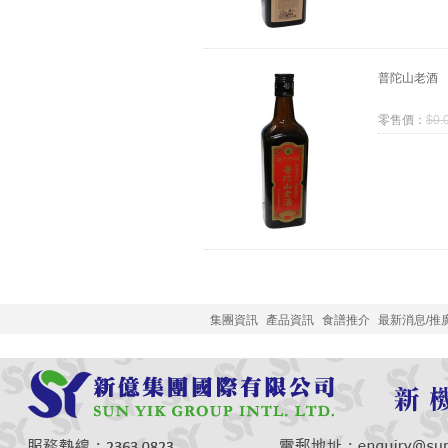
普陀山老酒
零售價：
$
0.
集團資訊
產品資訊
食譜推介
最新消息/推