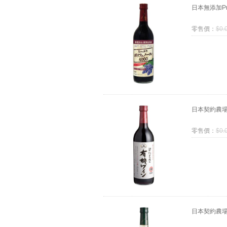
日本無添加Pr
零售價：
$
0.
日本契約農
零售價：
$
0.
日本契約農