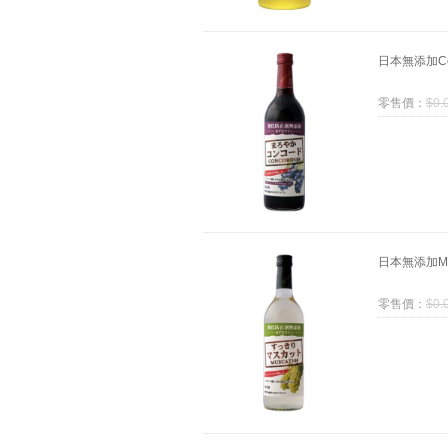
日本無添加Co
零售價：
$
0.
日本無添加Mu
零售價：
$
0.